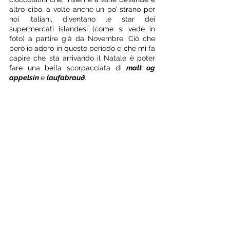
altro cibo, a volte anche un po’ strano per 
noi italiani, diventano le star dei 
supermercati islandesi (come si vede in 
foto) a partire già da Novembre. Ciò che 
però io adoro in questo periodo e che mi fa 
capire che sta arrivando il Natale è poter 
fare una bella scorpacciata di 
malt og 
appelsín
e 
laufabrauð
.