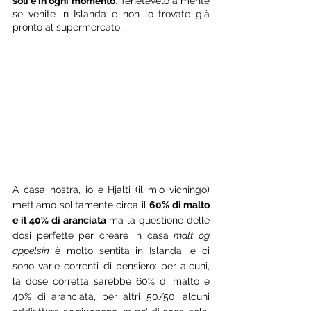
soli e in ogni momento
. Tenetevelo a mente 
se venite in Islanda e non lo trovate già 
pronto al supermercato.
A casa nostra, io e Hjalti (il mio vichingo) 
mettiamo solitamente circa il 
60% di malto 
e il 40% di aranciata
 ma la questione delle 
dosi perfette per creare in casa 
malt og 
appelsín 
è molto sentita in Islanda, e ci 
sono varie correnti di pensiero: per alcuni, 
la dose corretta sarebbe 60% di malto e 
40% di aranciata, per altri 50/50, alcuni 