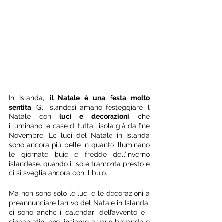
In Islanda, 
il Natale è una festa molto 
sentita
. Gli islandesi amano festeggiare il 
Natale con 
luci e decorazioni
 che 
illuminano le case di tutta l'isola già da fine 
Novembre. Le luci del Natale in Islanda 
sono ancora più belle in quanto illuminano 
le giornate buie e fredde dell’inverno 
islandese, quando il sole tramonta presto e 
ci si sveglia ancora con il buio. 
Ma non sono solo le luci e le decorazioni a 
preannunciare l’arrivo del Natale in Islanda, 
ci sono anche i calendari dell’avvento e i 
cioccolatini che, insieme a varie bevande e 