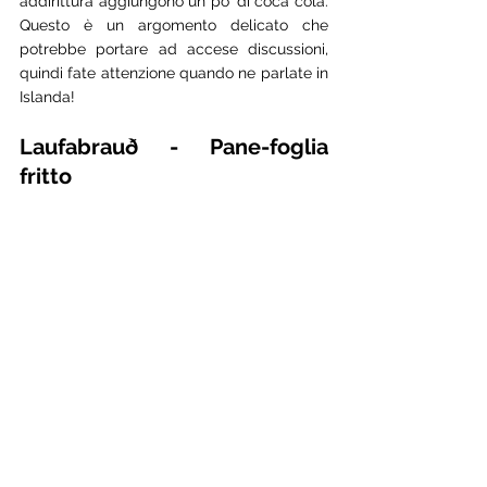
addirittura aggiungono un po’ di coca cola. 
Questo è un argomento delicato che 
potrebbe portare ad accese discussioni, 
quindi fate attenzione quando ne parlate in 
Islanda! 
Laufabrauð - Pane-foglia 
fritto