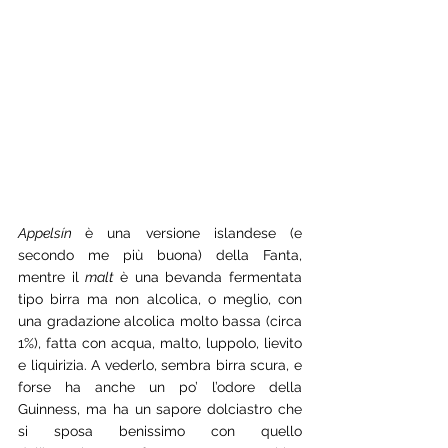
Appelsín 
è una versione islandese (e 
secondo me più buona) della Fanta, 
mentre il 
malt 
è una bevanda fermentata 
tipo birra ma non alcolica, o meglio, con 
una gradazione alcolica molto bassa (circa 
1%), fatta con acqua, malto, luppolo, lievito 
e liquirizia. A vederlo, sembra birra scura, e 
forse ha anche un po’ l’odore della 
Guinness, ma ha un sapore dolciastro che 
si sposa benissimo con quello 