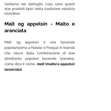
Vediamo nel dettaglio cosa sono questi 
due prodotti tipici della tradizione natalizia 
islandese. 
Malt og appelsín - Malto e 
aranciata
Malt og appelsín è una bevanda 
popolarissima a Natale e Pasqua in Islanda 
che nasce dalla combinazione di due 
altrettanto popolari bevande islandesi, 
come dice il nome: 
malt 
(malto) e 
appelsín 
(aranciata)
. 