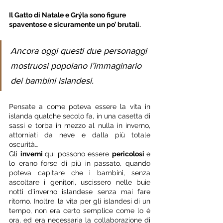
Il Gatto di Natale e Grýla sono figure 
spaventose e sicuramente un po’ brutali. 
Ancora oggi questi due personaggi 
mostruosi popolano l’immaginario 
dei bambini islandesi. 
Pensate a come poteva essere la vita in 
islanda qualche secolo fa, in una casetta di 
sassi e torba in mezzo al nulla in inverno, 
attorniati da neve e dalla più totale 
oscurità… 
Gli 
inverni 
qui possono essere 
pericolosi 
e 
lo erano forse di più in passato, quando 
poteva capitare che i bambini, senza 
ascoltare i genitori, uscissero nelle buie 
notti d’inverno islandese senza mai fare 
ritorno. Inoltre, la vita per gli islandesi di un 
tempo, non era certo semplice come lo è 
ora, ed era necessaria la collaborazione di 