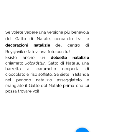
Se volete vedere una versione più benevola 
del Gatto di Natale, cercatelo tra le 
decorazioni natalizie 
del centro di 
Reykjavik e fatevi una foto con lui! 
Esiste anche un 
dolcetto natalizio 
chiamato 
Jólaköttur
, Gatto di Natale, una 
barretta al caramello ricoperta di 
cioccolato e riso soffiato. Se siete in Islanda 
nel periodo natalizio assaggiatelo e 
mangiate il Gatto del Natale prima che lui 
possa trovare voi! 