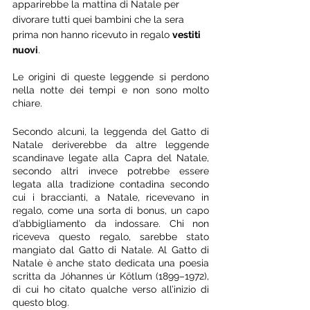
apparirebbe la mattina di Natale per 
divorare tutti quei bambini che la sera 
prima non hanno ricevuto in regalo 
vestiti 
nuovi
.
Le origini di queste leggende si perdono 
nella notte dei tempi e non sono molto 
chiare. 
Secondo alcuni, la leggenda del Gatto di 
Natale deriverebbe da altre leggende 
scandinave legate alla Capra del Natale, 
secondo altri invece potrebbe essere 
legata alla tradizione contadina secondo 
cui i braccianti, a Natale, ricevevano in 
regalo, come una sorta di bonus, un capo 
d’abbigliamento da indossare. Chi non 
riceveva questo regalo, sarebbe stato 
mangiato dal Gatto di Natale. Al Gatto di 
Natale è anche stato dedicata una poesia 
scritta da Jóhannes úr Kötlum (1899–1972), 
di cui ho citato qualche verso all’inizio di 
questo blog.