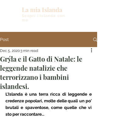
La mia Islanda
Scopri l'Islanda con
me
Post
Dec 5, 2020
3 min read
Grýla e il Gatto di Natale: le
leggende natalizie che
terrorizzano i bambini
islandesi.
L'Islanda è una terra ricca di leggende e 
credenze popolari, molte delle quali un po' 
brutali e spaventose, come quelle che vi 
sto per raccontare... 