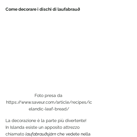
Come decorare i dischi di laufabrauð
Foto presa da 
https://www.saveur.com/article/recipes/ic
elandic-leaf-bread/
La decorazione è la parte più divertente! 
In Islanda esiste un apposito attrezzo 
chiamato 
l
aufabrauðsjárn 
che vedete nella 