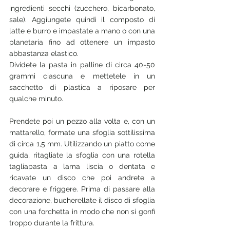
ingredienti secchi (zucchero, bicarbonato, 
sale). Aggiungete quindi il composto di 
latte e burro e impastate a mano o con una 
planetaria fino ad ottenere un impasto 
abbastanza elastico. 
Dividete la pasta in palline di circa 40-50 
grammi ciascuna e mettetele in un 
sacchetto di plastica a riposare per 
qualche minuto. 
Prendete poi un pezzo alla volta e, con un 
mattarello, formate una sfoglia sottilissima 
di circa 1,5 mm. Utilizzando un piatto come 
guida, ritagliate la sfoglia con una rotella 
tagliapasta a lama liscia o dentata e 
ricavate un disco che poi andrete a 
decorare e friggere. Prima di passare alla 
decorazione, bucherellate il disco di sfoglia 
con una forchetta in modo che non si gonfi 
troppo durante la frittura. 