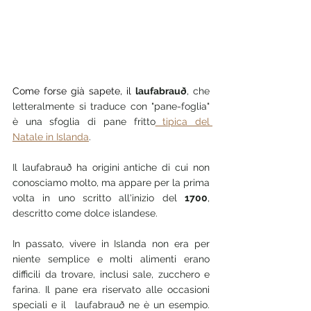
Come forse già sapete, il 
laufabrauð
, che 
letteralmente si traduce con "pane-foglia" 
è una sfoglia di pane fritto
 tipica del 
Natale in Islanda
. 
Il laufabrauð ha origini antiche di cui non 
conosciamo molto, ma appare per la prima 
volta in uno scritto all'inizio del 
1700
, 
descritto come dolce islandese. 
In passato, vivere in Islanda non era per 
niente semplice e molti alimenti erano 
difficili da trovare, inclusi sale, zucchero e 
farina. Il pane era riservato alle occasioni 
speciali e il  laufabrauð ne è un esempio. 